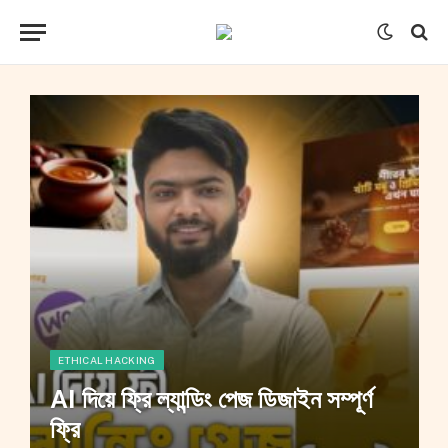
ETHICAL HACKING
AI দিয়ে ফ্রি ল্যান্ডিং পেজ ডিজাইন সম্পূর্ণ
ফ্রি