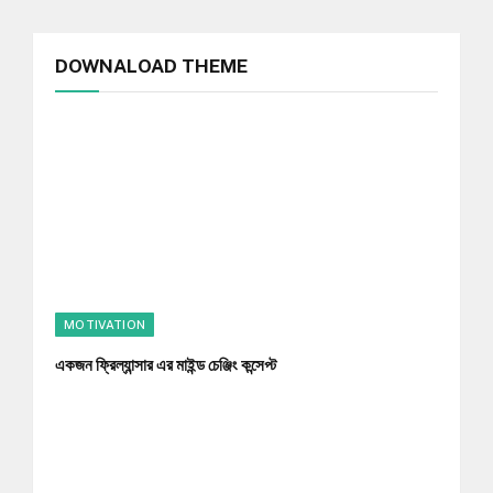
DOWNALOAD THEME
MOTIVATION
একজন ফ্রিল্যান্সার এর মাইন্ড চেঞ্জিং কন্সেপ্ট