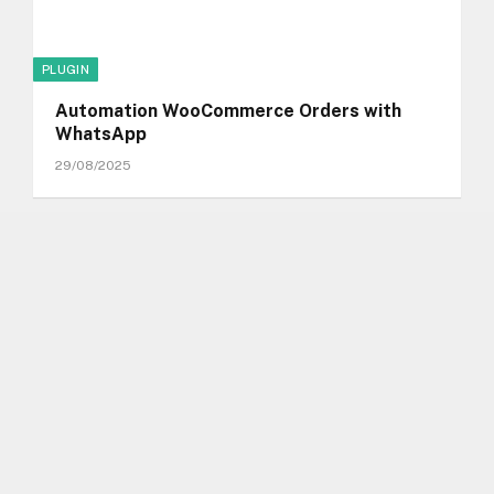
PLUGIN
Automation WooCommerce Orders with
WhatsApp
29/08/2025
PLUGIN