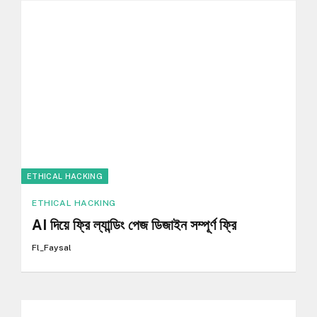
ETHICAL HACKING
ETHICAL HACKING
AI দিয়ে ফ্রি ল্যান্ডিং পেজ ডিজাইন সম্পূর্ণ ফ্রি
Fl_Faysal