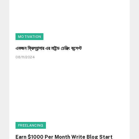
MOTIVATION
একজন ফ্রিল্যান্সার এর মাইন্ড চেঞ্জিং কন্সেপ্ট
08/11/2024
FREELANCING
Earn $1000 Per Month Write Blog Start