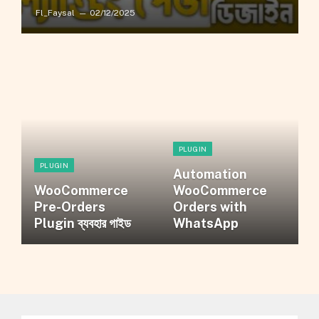
Fl_Faysal
02/12/2025
PLUGIN
PLUGIN
Automation
WooCommerce
WooCommerce
Pre-Orders
Orders with
Plugin ব্যবহার গাইড
WhatsApp