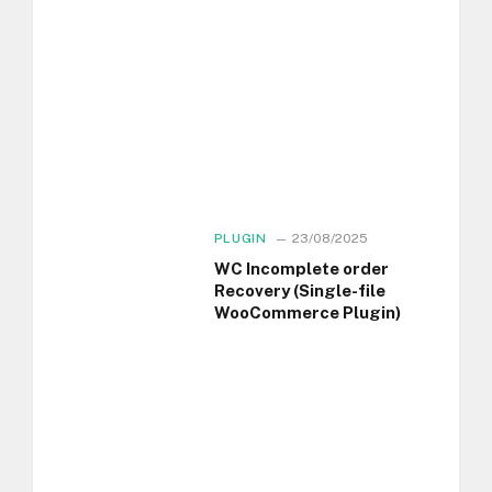
PLUGIN
23/08/2025
WC Incomplete order
Recovery (Single-file
WooCommerce Plugin)