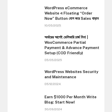
WordPress eCommerce
Website এ Floating “Order
Now” Button যোগ করে Sales বাড়ান
10/05/2025
অর্ডারের আগেই ডেলিভারি চার্জ নিন! |
WooCommerce Partial
Payment & Advance Payment
Setup (COD Friendly)
05/05/2025
WordPress Websites Security
and Maintenance
05/12/2024
Earn $1000 Per Month Write
Blog: Start Now!
30/09/2024