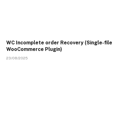
WC Incomplete order Recovery (Single-file
WooCommerce Plugin)
23/08/2025