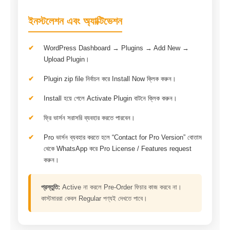
ইনস্টলেশন এবং অ্যাক্টিভেশন
WordPress Dashboard → Plugins → Add New →
Upload Plugin।
Plugin zip file নির্বাচন করে Install Now ক্লিক করুন।
Install হয়ে গেলে Activate Plugin বাটনে ক্লিক করুন।
ফ্রি ভার্সন সরাসরি ব্যবহার করতে পারবেন।
Pro ভার্সন ব্যবহার করতে হলে “Contact for Pro Version” বোতাম
থেকে WhatsApp করে Pro License / Features request
করুন।
প্রস্তুতি:
Active না করলে Pre-Order ফিচার কাজ করবে না।
কাস্টমাররা কেবল Regular পণ্যই দেখতে পাবে।