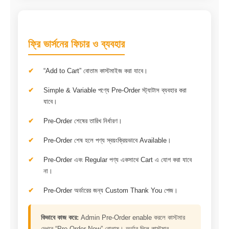
ফ্রি ভার্সনের ফিচার ও ব্যবহার
“Add to Cart” বোতাম কাস্টমাইজ করা যাবে।
Simple & Variable পণ্যে Pre-Order স্ট্যাটাস ব্যবহার করা
যাবে।
Pre-Order শেষের তারিখ নির্ধারণ।
Pre-Order শেষ হলে পণ্য স্বয়ংক্রিয়ভাবে Available।
Pre-Order এবং Regular পণ্য একসাথে Cart এ যোগ করা যাবে
না।
Pre-Order অর্ডারের জন্য Custom Thank You পেজ।
কিভাবে কাজ করে:
Admin Pre-Order enable করলে কাস্টমার
দেখবে “Pre-Order Now” বোতাম। অর্ডার দিলে কাস্টমার