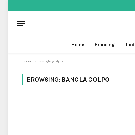
Home
Branding
Tuot
»
Home
bangla golpo
BROWSING:
BANGLA GOLPO