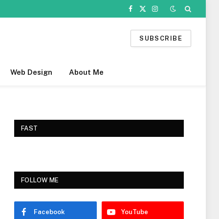
Facebook
X
Instagram
(Twitter)
SUBSCRIBE
Web Design
About Me
FAST
FOLLOW ME
Facebook
YouTube