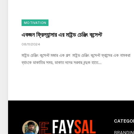
MOTIVATION
একজন ফ্রিল্যান্সার এর মাইন্ড চেঞ্জিং কন্সেপ্ট
08/11/2024
মাইন্ড চেঞ্জিং কন্সেপ্ট মজার এক গল্প মাইন্ড চেঞ্জিং কন্সেপ্ট ফ্রান্সের এক নামকরা
ব্যাংকে ডাকাতির সময়, ডাকাত দলের সরদার বন্দুক হাতে…
CATEGO
BRANDIN