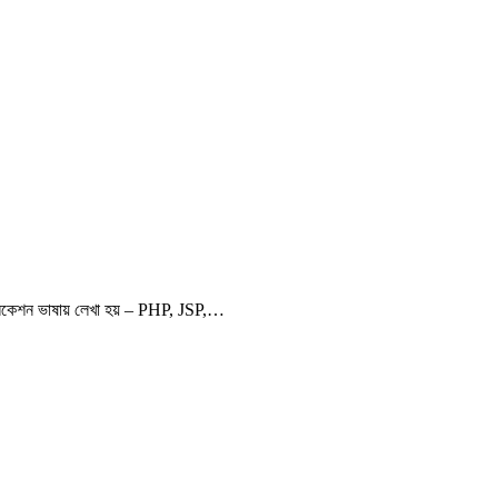
াপ্লিকেশন ভাষায় লেখা হয় – PHP, JSP,…