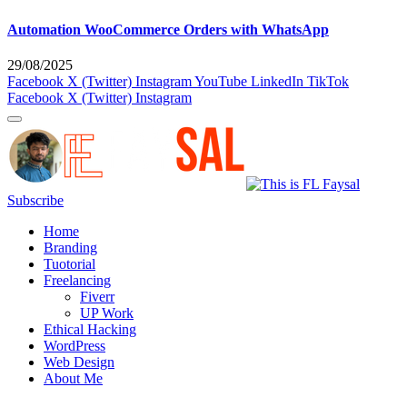
Automation WooCommerce Orders with WhatsApp
29/08/2025
Facebook
X (Twitter)
Instagram
YouTube
LinkedIn
TikTok
Facebook
X (Twitter)
Instagram
Subscribe
Home
Branding
Tuotorial
Freelancing
Fiverr
UP Work
Ethical Hacking
WordPress
Web Design
About Me