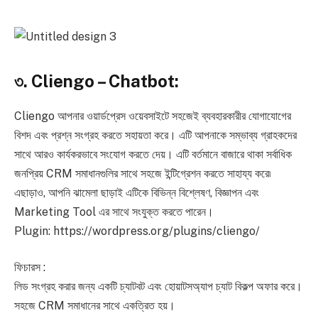
৩. Cliengo – Chatbot:
Cliengo আপনার ওয়ার্ডপ্রেস ওয়েবসাইটে সহজেই ব্যবহারকারীর যোগাযোগের
বিশদ এবং প্রশ্ন সংগ্রহ করতে সহায়তা করে। এটি আপনাকে সম্ভাব্য গ্রাহকদের
সাথে আরও কার্যকরভাবে সংযোগ করতে দেয়। এটি বর্তমানে বাজারে থাকা সর্বাধিক
জনপ্রিয় CRM সমাধানগুলির সাথে সহজে ইন্টিগ্রেশন করতে সাহায্য করে৷
এছাড়াও, আপনি ঝামেলা ছাড়াই এটিকে বিভিন্ন বিশ্লেষণ, বিজ্ঞাপন এবং
Marketing Tool এর সাথে সংযুক্ত করতে পারেন।
Plugin: https://wordpress.org/plugins/cliengo/
ফিচারস :
লিড সংগ্রহ করার জন্য একটি চ্যাটবট এবং হোয়াটসঅ্যাপ চ্যাট বিকল্প অফার করে।
সহজে CRM সমাধানের সাথে একত্রিত হয়।