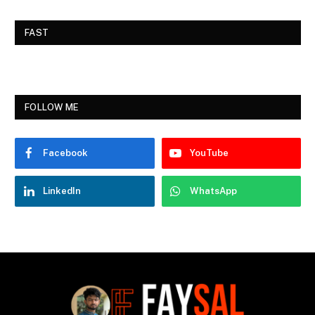
FAST
FOLLOW ME
Facebook
YouTube
LinkedIn
WhatsApp