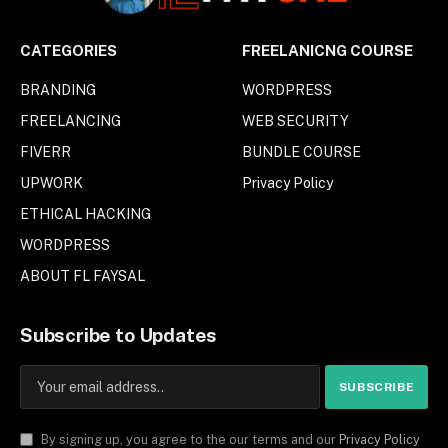
CATEGORIES
FREELANICNG COURSE
BRANDING
WORDPRESS
FREELANCING
WEB SECURITY
FIVERR
BUNDLE COURSE
UPWORK
Privacy Policy
ETHICAL HACKING
WORDPRESS
ABOUT FL FAYSAL
Subscribe to Updates
By signing up, you agree to the our terms and our
Privacy Policy