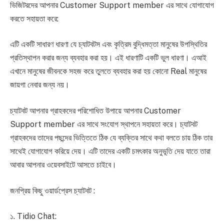
ভিজিটরদের আপনার Customer Support member এর সাথে যোগাযোগ
করতে সহায়তা করে:
এটি একটি সাধারণ ধারণা যে চ্যাটবটস এবং কৃত্রিম বুদ্ধিমত্তা মানুষের উপস্থিতির
প্রতিস্থাপন করার জন্য ব্যবহার করা হয়। এই ধারণাটি একটি ভুল ধারণা। এআই
এখানে মানুষের জীবনকে সহজ করে তুলতে ব্যবহার করা হয় কোনো Real মানুষের
জায়গা নেবার জন্য নয়।
চ্যাটবট আপনার গ্রাহকদের পরিশোধিত উপায়ে আপনার Customer
Support member এর সাথে সংযোগ স্থাপনে সহায়তা করে। চ্যাটবট
গ্রাহকদের তাদের পছন্দের ভিত্তিতে ঠিক যে ব্যক্তির সাথে কথা বলতে চায় ঠিক তার
সাথেই যোগাযোগ করিয়ে দেয়। এটি তাদের একটি চমৎকার অনুভূতি দেয় যাতে তারা
আবার আপনার ওয়েবসাইটে আসতে চাইবে।
জনপ্রিয় কিছু ওয়ার্ডপ্রেস চ্যাটবট :
১. Tidio Chat: