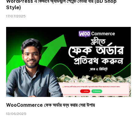
WordPress এ কিভাবে অ্যাডভান্স পেমেন্ট নেওয়া যায় (BD Shop
Style)
17/07/2025
WooCommerce ফেক অর্ডার বন্ধ করার সেরা উপায়
13/06/2025