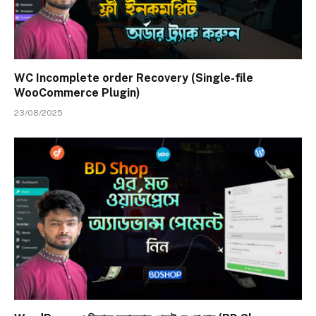
WC Incomplete order Recovery (Single-file
WooCommerce Plugin)
23/08/2025