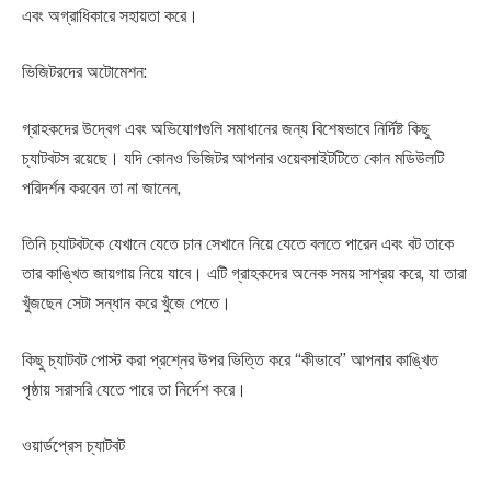
এবং অগ্রাধিকারে সহায়তা করে।
ভিজিটরদের অটোমেশন:
গ্রাহকদের উদ্বেগ এবং অভিযোগগুলি সমাধানের জন্য বিশেষভাবে নির্দিষ্ট কিছু
চ্যাটবটস রয়েছে। যদি কোনও ভিজিটর আপনার ওয়েবসাইটটিতে কোন মডিউলটি
পরিদর্শন করবেন তা না জানেন,
তিনি চ্যাটবটকে যেখানে যেতে চান সেখানে নিয়ে যেতে বলতে পারেন এবং বট তাকে
তার কাঙ্খিত জায়গায় নিয়ে যাবে। এটি গ্রাহকদের অনেক সময় সাশ্রয় করে, যা তারা
খুঁজছেন সেটা সন্ধান করে খুঁজে পেতে।
কিছু চ্যাটবট পোস্ট করা প্রশ্নের উপর ভিত্তি করে “কীভাবে” আপনার কাঙ্খিত
পৃষ্ঠায় সরাসরি যেতে পারে তা নির্দেশ করে।
ওয়ার্ডপ্রেস চ্যাটবট