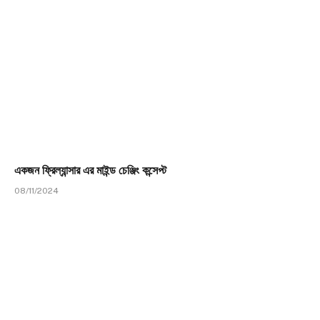
একজন ফ্রিল্যান্সার এর মাইন্ড চেঞ্জিং কন্সেপ্ট
08/11/2024