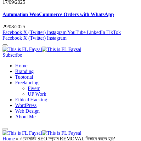
17/09/2025
Automation WooCommerce Orders with WhatsApp
29/08/2025
Facebook
X (Twitter)
Instagram
YouTube
LinkedIn
TikTok
Facebook
X (Twitter)
Instagram
Subscribe
Home
Branding
Tuotorial
Freelancing
Fiverr
UP Work
Ethical Hacking
WordPress
Web Design
About Me
Home
»
ওয়েবসাইট SEO স্প্যাম REMOVAL কিভাবে করতে হয়?