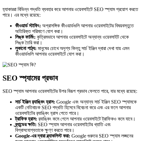
হ্যাকাররা বিভিন্ন পদ্ধতি ব্যবহার করে আপনার ওয়েবসাইটে SEO স্প্যাম প্রয়োগ করতে
পারে। এর মধ্যে রয়েছে:
কীওয়ার্ড স্টাফিং:
অপ্রাসঙ্গিক কীওয়ার্ডগুলি আপনার ওয়েবসাইটের বিষয়বস্তুতে
অতিরিক্ত পরিমাণে যোগ করা।
লিঙ্ক ফার্মিং:
কৃত্রিমভাবে আপনার ওয়েবসাইটে অন্যান্য ওয়েবসাইট থেকে
লিঙ্ক তৈরি করা।
লুকানো পাঠ্য:
মানুষের চোখে অদৃশ্য কিন্তু সার্চ ইঞ্জিন দ্বারা দেখা যায় এমন
কীওয়ার্ডগুলি আপনার ওয়েবসাইটে যোগ করা।
SEO স্প্যামের প্রভাব
SEO স্প্যাম আপনার ওয়েবসাইটের উপর বিরূপ প্রভাব ফেলতে পারে, যার মধ্যে রয়েছে:
সার্চ ইঞ্জিন র‌্যাঙ্কিং হ্রাস:
Google এবং অন্যান্য সার্চ ইঞ্জিন SEO স্প্যামকে
একটি নেতিবাচক SEO পদ্ধতি হিসেবে বিবেচনা করে এবং এর ফলে আপনার
ওয়েবসাইটের র‌্যাঙ্কিং হ্রাস পেতে পারে।
ট্রাফিক হ্রাস:
র‌্যাঙ্কিং কমে গেলে আপনার ওয়েবসাইটে ট্রাফিকও কমে যাবে।
ব্র্যান্ডের ক্ষতি:
SEO স্প্যাম আপনার ওয়েবসাইটের খ্যাতি এবং
বিশ্বাসযোগ্যতাকে ক্ষুণ্ণ করতে পারে।
Google-এর দ্বারা ব্ল্যাকলিস্ট করা:
Google গুরুতর SEO স্প্যাম লঙ্ঘনের