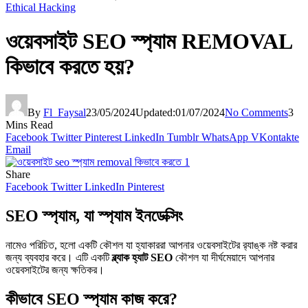
Ethical Hacking
ওয়েবসাইট SEO স্প্যাম REMOVAL
কিভাবে করতে হয়?
By
Fl_Faysal
23/05/2024
Updated:
01/07/2024
No Comments
3
Mins Read
Facebook
Twitter
Pinterest
LinkedIn
Tumblr
WhatsApp
VKontakte
Email
Share
Facebook
Twitter
LinkedIn
Pinterest
SEO স্প্যাম
, যা
স্প্যাম ইনডেক্সিং
নামেও পরিচিত, হলো একটি কৌশল যা হ্যাকাররা আপনার ওয়েবসাইটের র‌্যাঙ্ক নষ্ট করার
জন্য ব্যবহার করে। এটি একটি
ব্ল্যাক হ্যাট SEO
কৌশল যা দীর্ঘমেয়াদে আপনার
ওয়েবসাইটের জন্য ক্ষতিকর।
কীভাবে SEO স্প্যাম কাজ করে?