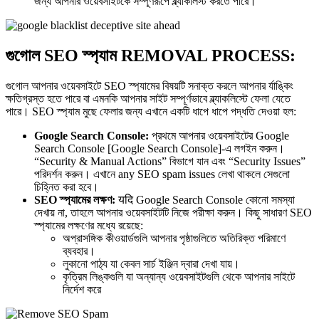
জন্য আপনার ওয়েবসাইটকে সম্পূর্ণরূপে ব্ল্যাকলিস্ট করতে পারে।
গুগোল SEO স্প্যাম REMOVAL PROCESS:
গুগোল আপনার ওয়েবসাইটে SEO স্প্যামের বিষয়টি সনাক্ত করলে আপনার র্যাঙ্কিং
ক্ষতিগ্রস্ত হতে পারে বা এমনকি আপনার সাইট সম্পূর্ণভাবে ব্ল্যাকলিস্টে ফেলা যেতে
পারে। SEO স্প্যাম মুছে ফেলার জন্য এখানে একটি ধাপে ধাপে পদ্ধতি দেওয়া হল:
Google Search Console:
প্রথমে আপনার ওয়েবসাইটের Google
Search Console [Google Search Console]-এ লগইন করুন।
“Security & Manual Actions” বিভাগে যান এবং “Security Issues”
পরিদর্শন করুন। এখানে any SEO spam issues লেখা থাকলে সেগুলো
চিহ্নিত করা হবে।
SEO স্প্যামের লক্ষণ:
यदि Google Search Console কোনো সমস্যা
দেখায় না, তাহলে আপনার ওয়েবসাইটটি নিজে পরীক্ষা করুন। কিছু সাধারণ SEO
স্প্যামের লক্ষণের মধ্যে রয়েছে:
অপ্রাসঙ্গিক কীওয়ার্ডগুলি আপনার পৃষ্ঠাগুলিতে অতিরিক্ত পরিমাণে
ব্যবহার।
লুকানো পাঠ্য যা কেবল সার্চ ইঞ্জিন দ্বারা দেখা যায়।
কৃত্রিম লিঙ্কগুলি যা অন্যান্য ওয়েবসাইটগুলি থেকে আপনার সাইটে
নির্দেশ করে